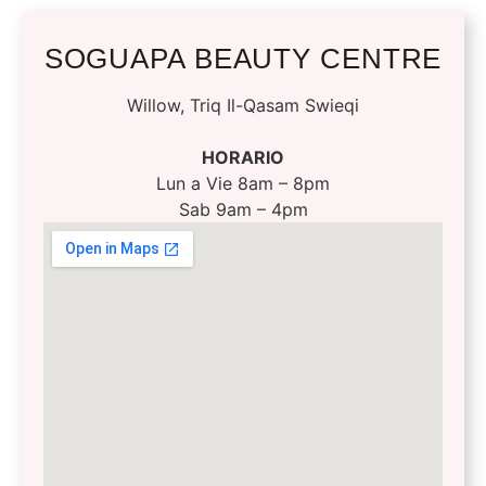
SOGUAPA BEAUTY CENTRE
Willow, Triq Il-Qasam Swieqi
HORARIO
Lun a Vie 8am – 8pm
Sab 9am – 4pm