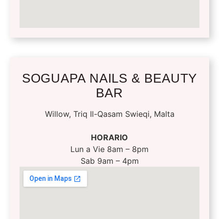
SOGUAPA NAILS & BEAUTY
BAR
Willow, Triq Il-Qasam Swieqi, Malta
HORARIO
Lun a Vie 8am – 8pm
Sab 9am – 4pm