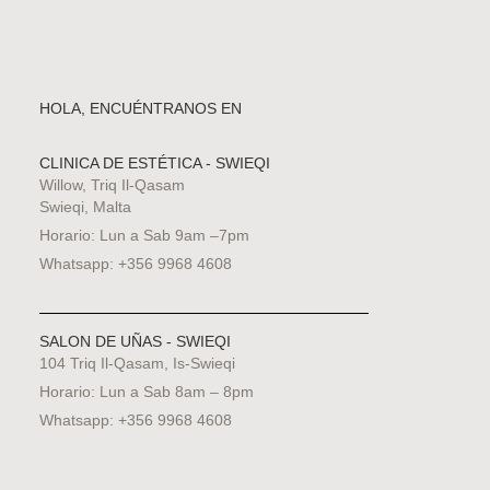
HOLA, ENCUÉNTRANOS EN
CLINICA DE ESTÉTICA - SWIEQI
Willow, Triq Il-Qasam
Swieqi, Malta
Horario: Lun a Sab 9am –7pm
Whatsapp: +356 9968 4608
SALON DE UÑAS - SWIEQI
104 Triq Il-Qasam, Is-Swieqi
Horario: Lun a Sab 8am – 8pm
Whatsapp: +356 9968 4608